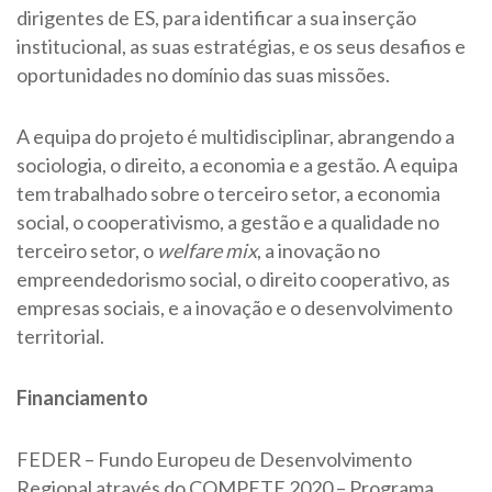
dirigentes de ES, para identificar a sua inserção
institucional, as suas estratégias, e os seus desafios e
oportunidades no domínio das suas missões.
A equipa do projeto é multidisciplinar, abrangendo a
sociologia, o direito, a economia e a gestão. A equipa
tem trabalhado sobre o terceiro setor, a economia
social, o cooperativismo, a gestão e a qualidade no
terceiro setor, o
welfare mix
, a inovação no
empreendedorismo social, o direito cooperativo, as
empresas sociais, e a inovação e o desenvolvimento
territorial.
Financiamento
FEDER – Fundo Europeu de Desenvolvimento
Regional através do COMPETE 2020 – Programa