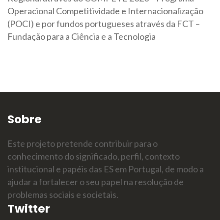
Operacional Competitividade e Internacionalização
(POCI) e por fundos portugueses através da FCT –
Fundação para a Ciência e a Tecnologia
Sobre
Este projeto pretende contribuir para o
conhecimento do significado, perfil, contexto
institucional e papéis das ES em Portugal, de modo a
ajudar a fortalecer o seu papel na resolução de
problemas sociais e societais.
Twitter