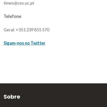
times@ces.uc.pt
Telefone
Geral: +351 239 855 570
Sigam-nos no Twitter
Sobre